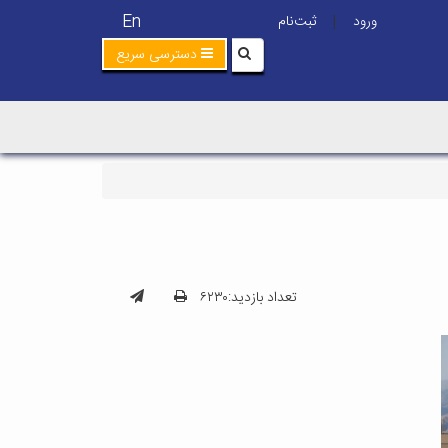
En
ورود
ثبت‌نام
|
دسترسی سریع
تعداد بازدید:۶۲۳۰